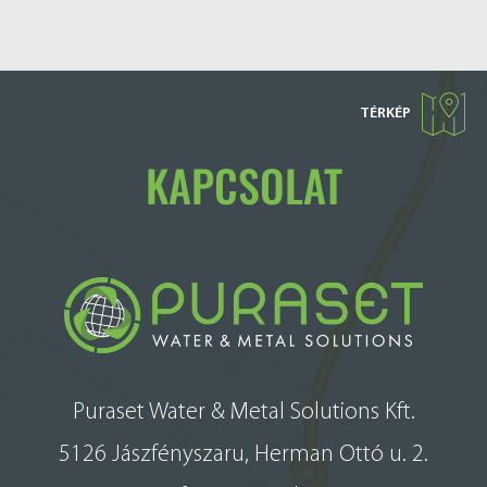
TÉRKÉP
KAPCSOLAT
Puraset Water & Metal Solutions Kft.
5126 Jászfényszaru, Herman Ottó u. 2.