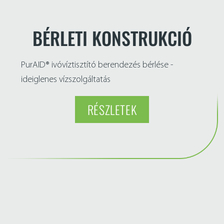
BÉRLETI KONSTRUKCIÓ
PurAID® ivóvíztisztító berendezés bérlése -
ideiglenes vízszolgáltatás
RÉSZLETEK