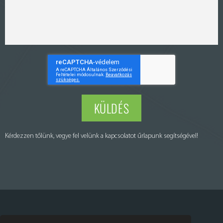
KÜLDÉS
Kérdezzen tőlünk, vegye fel velünk a kapcsolatot űrlapunk segítségével!
Puraset Kft. © All rights reserved – Minden jog fenntartva