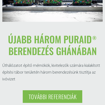
ÚJABB HÁROM PURAID®
BERENDEZÉS GHÁNÁBAN
Úthálózatot építő mérnökök, kivitelezők számára kialakított
építési tábor területén három berendezésünk tisztítja az
ivóvizet
TOVÁBBI REFERENCIÁK