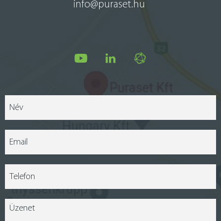
info@puraset.hu