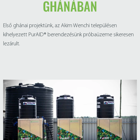
GHÁNÁBAN
Első ghánai projektünk, az Akim Wenchi településen
kihelyezett PurAID® berendezésünk próbaüzeme sikeresen
lezárult.