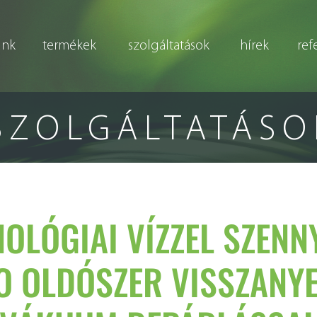
unk
termékek
szolgáltatások
hírek
ref
SZOLGÁLTATÁSO
OLÓGIAI VÍZZEL SZENN
 OLDÓSZER VISSZANY