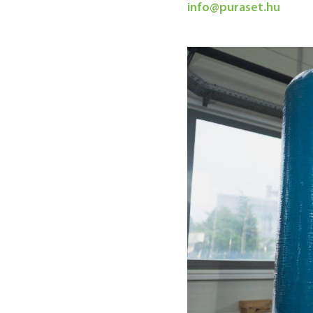
info@puraset.hu