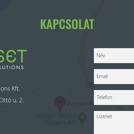
KAPCSOLAT
ons Kft.
ttó u. 2.