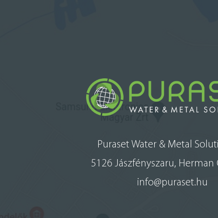
Puraset Water & Metal Soluti
5126 Jászfényszaru, Herman O
info@puraset.hu