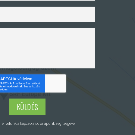
KÜLDÉS
fel velünk a kapcsolatot űrlapunk segítségével!