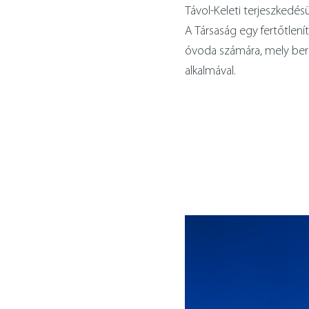
Távol-Keleti terjeszkedé
A Társaság egy fertőtlen
óvoda számára, mely bere
alkalmával.