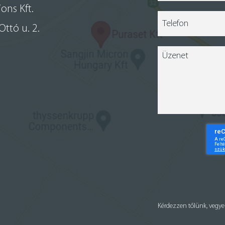
ons Kft.
ttó u. 2.
Kérdezzen tőlünk, vegye 