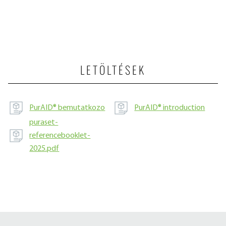
LETÖLTÉSEK
PurAID® bemutatkozo
PurAID® introduction
puraset-
referencebooklet-
2025.pdf