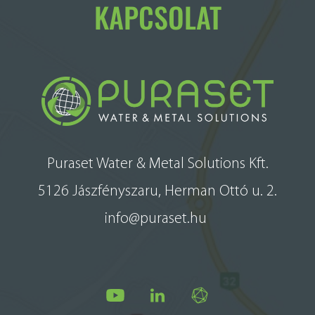
KAPCSOLAT
Puraset Water & Metal Solutions Kft.
5126 Jászfényszaru, Herman Ottó u. 2.
info@puraset.hu