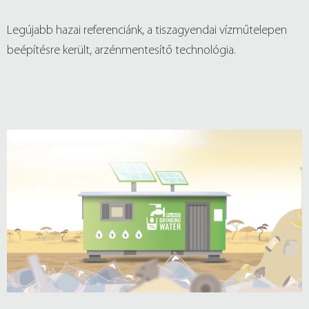
Legújabb hazai referenciánk, a tiszagyendai vízműtelepen
beépítésre került, arzénmentesítő technológia.