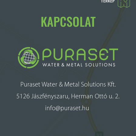
TÉRKÉP
KAPCSOLAT
Puraset Water & Metal Solutions Kft.
5126 Jászfényszaru, Herman Ottó u. 2.
info@puraset.hu