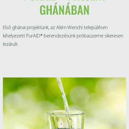
GHÁNÁBAN
Első ghánai projektünk, az Akim Wenchi településen
kihelyezett PurAID® berendezésünk próbaüzeme sikeresen
lezárult.