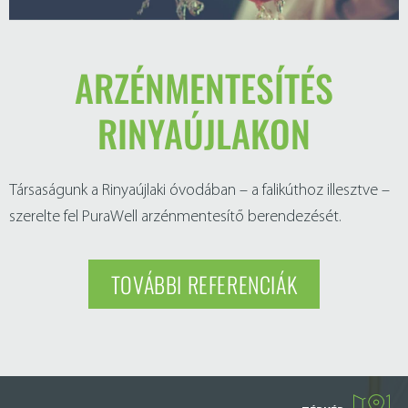
ARZÉNMENTESÍTÉS
RINYAÚJLAKON
Társaságunk a Rinyaújlaki óvodában – a falikúthoz illesztve –
szerelte fel PuraWell arzénmentesítő berendezését.
TOVÁBBI REFERENCIÁK