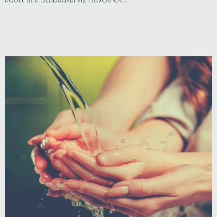
adott át a Szabadkai Vízműveknek....