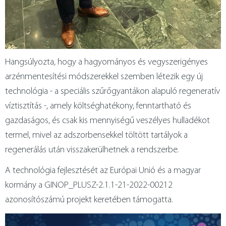
Hangsúlyozta, hogy a hagyományos és vegyszerigényes
arzénmentesítési módszerekkel szemben létezik egy új
technológia - a speciális szűrőgyantákon alapuló regeneratív
víztisztítás -, amely költséghatékony, fenntartható és
gazdaságos, és csak kis mennyiségű veszélyes hulladékot
termel, mivel az adszorbensekkel töltött tartályok a
regenerálás után visszakerülhetnek a rendszerbe.
A technológia fejlesztését az Európai Unió és a magyar
kormány a GINOP_PLUSZ-2.1.1-21-2022-00212
azonosítószámú projekt keretében támogatta.