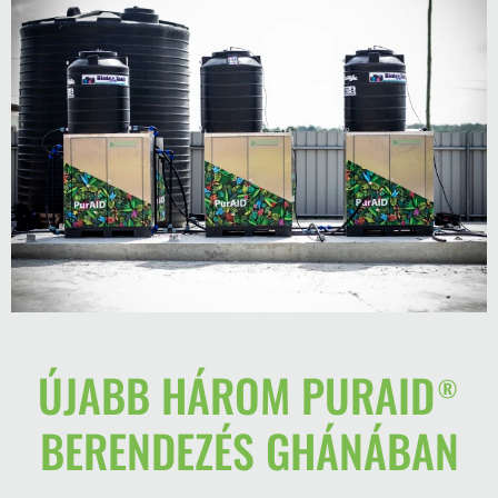
ÚJABB HÁROM PURAID®
BERENDEZÉS GHÁNÁBAN