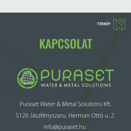
TÉRKÉP
KAPCSOLAT
Puraset Water & Metal Solutions Kft.
5126 Jászfényszaru, Herman Ottó u. 2.
info@puraset.hu