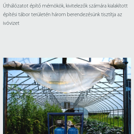
Úthálózatot építő mérnökök, kivitelezők számára kialakított
építési tábor területén három berendezésünk tisztítja az
ivóvizet