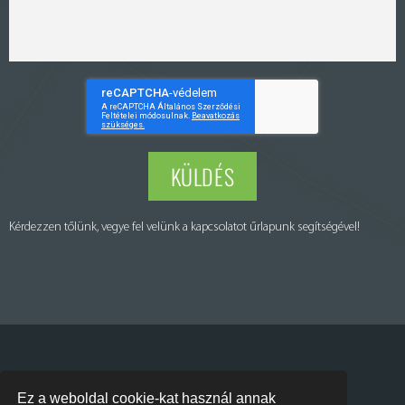
KÜLDÉS
Kérdezzen tőlünk, vegye fel velünk a kapcsolatot űrlapunk segítségével!
Puraset Kft. © All rights reserved – Minden jog fenntartva
Ez a weboldal cookie-kat használ annak